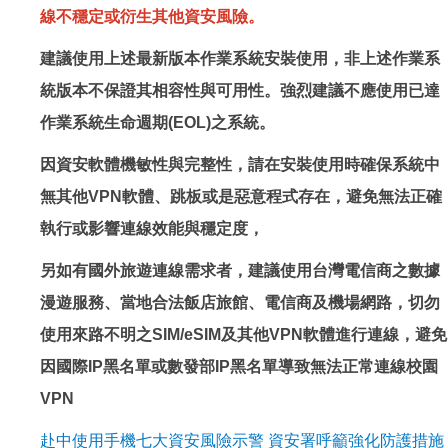
線不穩定或衍生其他資安風險。
建議使用上述最新版本作業系統安裝使用，非上述作業系
統版本不保證其相容性與可用性。強烈建議不應使用已達
作業系統生命週期(EOL)之系統。
因資安軟體機敏性與完整性，請在安裝使用時確保系統中
無其他VPN軟體、跳板或是惡意程式存在，避免無法正確
執行或影響連線效能與穩定度，
另如有國外旅遊連線需求者，建議使用台灣電信商之數據
漫遊服務、當地合法飯店旅館、電信商及機場網路，切勿
使用來路不明之SIM/eSIM及其他VPN軟體進行連線，避免
因國際IP黑名單或數發部IP黑名單導致無法正常連線校園
VPN
赴中使用手機七大資安風險示警 資安署呼籲強化防護措施