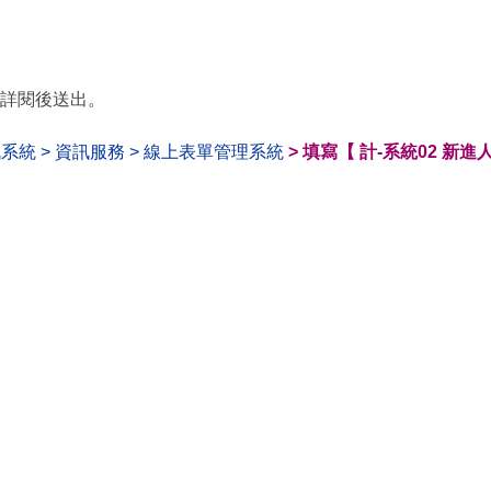
詳閱後送出。
系統 > 資訊服務 > 線上表單管理系統
> 填寫【 計-系統02 新