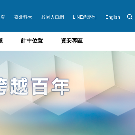
首頁
臺北科大
校園入口網
LINE@諮詢
English
題
計中位置
資安專區