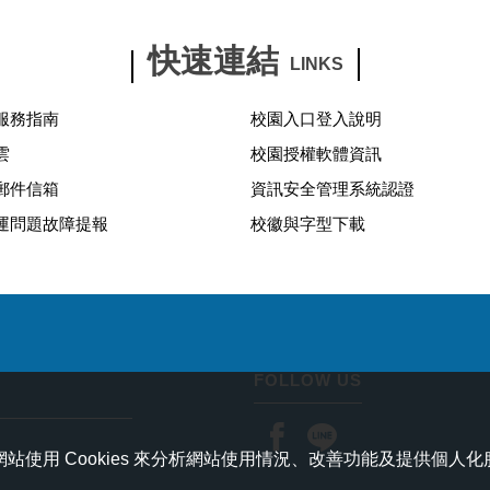
快速連結
LINKS
服務指南
校園入口登入說明
雲
校園授權軟體資訊
郵件信箱
資訊安全管理系統認證
運問題故障提報
校徽與字型下載
FOLLOW US
使用 Cookies 來分析網站使用情況、改善功能及提供個人