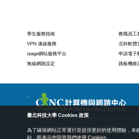
學生服務指南
教職員工
VPN 連線服務
北科軟體
rpage網站服務平台
申請電子
無線網路設定
跳板機維
:::
臺北科技大學 Cookies 政策
106344 臺北市忠孝東路三段一號 共同科館
為了確保網站正常運行並提供更好的使用體驗，本網站
Tel: 886-2-2771-2171 #3200 / #3295
站，即表示您同意我們使用 Cookies。