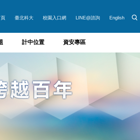
首頁
臺北科大
校園入口網
LINE@諮詢
English
題
計中位置
資安專區