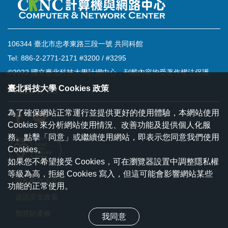
106344 臺北市忠孝東路三段一號 共同科館
Tel: 886-2-2771-2171 #3200 / #3295
©2022 國立臺北科技大學計網中心，刊載內容均受著作權法保護
臺北科技大學 Cookies 政策
FOLLOW US
為了確保網站正常運行並提供更好的使用體驗，本網站使用
Cookies 來分析網站使用情況、改善功能及提供個人化服
務。點擊「同意」或繼續使用網站，即表示您同意我們使用
Cookies。
如果您不希望接受 Cookies，可在瀏覽器設置中調整隱私權
等級為高，拒絕 Cookies 寫入，但這可能會影響網站某些
隱私權政策宣告
功能的正常使用。
資訊安全政策
智慧財產權
我同意