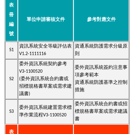
表
冊
單位申請審核文件
參考對應文件
編
號
資訊系統安全等級評估表
資通系統防護需求分級原
S1
V1.2-1111116
則
委外資訊系統契約參考
委外資訊系統簽約注意事
V3-1100520
項參考範本
S2
(委外資訊系統合約書或
資通系統防護基準之控制
招標規格書草案或需求建
措施
議書)
委外資訊系統合約書或招
委外資訊系統建置需求標
S3
標規格書草案或需求建議
準作業流程V3-1100520
書
表