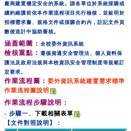
廠商建置穩定安全的系統。請各單位於系統採購或
續約維護前依本作業流程項目先行檢核，並敍明於
招標需求書、規格文件或採購合約內，註記文件頁
數後送計中協助審核。
涵蓋範圍：
全校委外資訊系統
檢核重點：
遵循資通安全管理法、個人資料保
護法及政府法規與本校資訊安全管理制度等規範訂
定要求。
作業流程圖：
委外資訊系統建置需求標準
作業流程圖說明
作業流程步驟說明：
步驟一、
下載相關表單
【文件對照說明】：