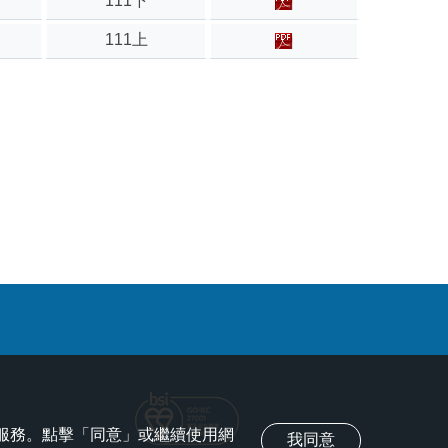
111下
111上
化服務。點擊「同意」或繼續使用網
我同意