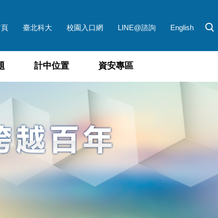
首頁
臺北科大
校園入口網
LINE@諮詢
English
題
計中位置
資安專區