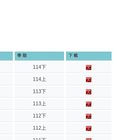
學 期
下 載
114下
114上
113下
113上
112下
112上