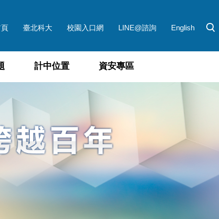
首頁
臺北科大
校園入口網
LINE@諮詢
English
題
計中位置
資安專區