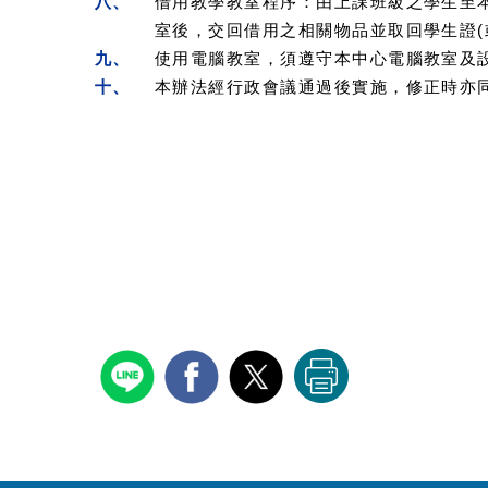
八、
借用教學教室程序：由上課班級之學生至本
室後，交回借用之相關物品並取回學生證(
九、
使用電腦教室，須遵守本中心電腦教室及
十、
本辦法經行政會議通過後實施，修正時亦