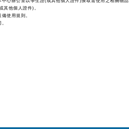
中心辦公室以學生證(或其他個人證件)換取需使用之相關物品
或其他個人證件)。
設備使用規則。
同。