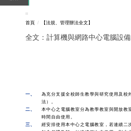
:::
首頁
【法規、管理辦法全文】
全文：計算機與網路中心電腦設備
一、
為充分支援全校師生教學與研究使用及校
法）。
二、
本中心之電腦教室分為教學教室與開放教
時間自由使用。
三、
經安排使用本中心之電腦教室，若連續二