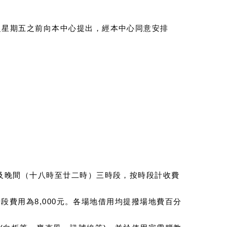
之星期五之前向本中心提出，經本中心同意安排
及晚間（十八時至廿二時）三時段，按時段計收費
段費用為8,000元。各場地借用均提撥場地費百分