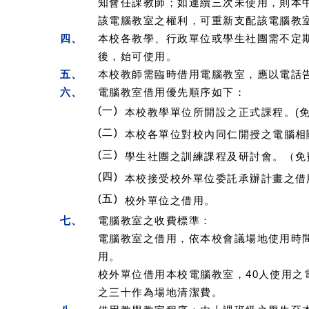
知會任課教師；如連續三次未使用，則本
該電腦教室之權利，可重新支配該電腦教
四、
本校各教學、行政單位或學生社團需不定
後，始可使用。
五、
本校教師需臨時借用電腦教室，應以電話
六、
電腦教室借用優先順序如下：
(一)
本校教學單位所開設之正式課程。(免
(二)
本校各單位對校內同仁開授之電腦相關
(三)
學生社團之訓練課程及研討會。（免
(四)
本校接受校外單位委託承辦計畫之借
(五)
校外單位之借用。
七、
電腦教室之收費標準：
電腦教室之借用，依本校會議場地使用時
用。
校外單位借用本校電腦教室，40人使用之電
之三十作為場地清潔費。