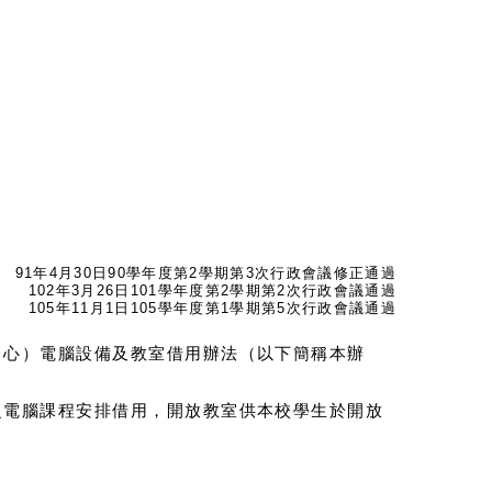
91年4月30日90學年度第2學期第3次行政會議修正通過
102年3月26日101學年度第2學期第2次行政會議通過
105年11月1日105學年度第1學期第5次行政會議通過
中心）電腦設備及教室借用辦法（以下簡稱本辦
之電腦課程安排借用，開放教室供本校學生於開放