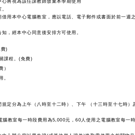
中心將視為該任課教師放棄本學期使用
室。
期借用本中心電腦教室，應以電話、電子郵件或書面於前一週
告知，經本中心同意後安排方可使用。
費)
課程。(免費)
費）
用。
間規定分為上午（八時至十二時）、下午 （十三時至十七時）
腦教室每一時段費用為5,000元，60人使用之電腦教室每一時