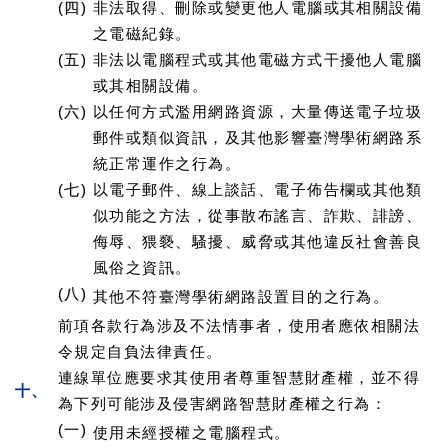
(四)
非法取得、刪除或變更他人電腦或其相關設備
之電磁紀錄。
(五)
非法以電腦程式或其他電磁方式干擾他人電腦
或其相關設備。
(六)
以任何方式濫用網路資源，大量傳送電子垃圾
郵件或類似資訊，及其他影響臺灣學術網路系
統正常運作之行為。
(七)
以電子郵件、線上談話、電子佈告欄或其他類
似功能之方法，從事散布謠言、詐欺、誹謗、
侮辱、猥褻、騷擾、威脅或其他違反社會善良
風俗之資訊。
(八)
其他不符臺灣學術網路設置目的之行為。
前項各款行為涉及不法情事者，使用者應依相關法
令規定自負法律責任。
連線單位應要求其使用者尊重智慧財產權，並不得
十、
為下列可能涉及侵害網路智慧財產權之行為：
(一)
使用未經授權之電腦程式。