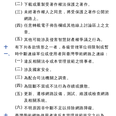
(二)
下載或重製受著作權法保護之著作。
(三)
未經著作權人之同意，將受保護之著作公開於
網路上。
(四)
任意轉載電子佈告欄或其他線上討論區上之文
章。
(五)
其他可能涉及侵害智慧財產權爭議之行為。
十
有下列各款情形之一者，各級管理單位得限制或暫
一、
時中斷連線單位或使用者與臺灣學術網路之連線：
(一)
違反相關法令或本管理規範之情事者。
(二)
涉及國家安全。
(三)
為配合司法機關之調查。
(四)
為阻斷不當或不法行為存續或擴散。
(五)
更新、遷移網路設備，測試、維護或檢查網路
及相關系統。
(六)
不明原因非中斷不足以排除網路障礙。
十
臺灣學術網路使用者違反本管理規範規定之行為，