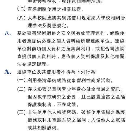
加密傳輸機制，應採實體隔離措施。
(七)
宣導網路使用之相關規定。
(八)
大專校院應將其網路使用規定納入學校相關管
理辦法及獎懲規定。
八、
基於臺灣學術網路之安全與有效管理運作，網路使
用者應提供必要之個人資料給所屬連線單位。連線
單位對前項個人資料之蒐集與利用，或配合司法調
查提供個人資料時，應依個人資料保護及其他相關
法令規定辦理。
九、
連線單位及其使用者不得為下列行為:
(一)
利用臺灣學術網路從事營利性商業活動。
(二)
存取影響兒童與青少年身心健全發展之資訊。
但因教學或研究之必要，且已設置適當之區隔
保護機制者，不在此限。
(三)
非法使用他人帳號密碼、破解使用電腦之保護
措施或利用電腦系統之漏洞，入侵他人之電腦
或其相關設備。