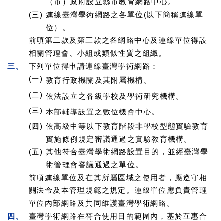
（市）政府設立縣市教育網路中心。
(三)
連線臺灣學術網路之各單位(以下簡稱連線單
位）。
前項第二款及第三款之各網路中心及連線單位得設
相關管理會、小組或類似性質之組織。
三、
下列單位得申請連線臺灣學術網路：
(一)
教育行政機關及其附屬機構。
(二)
依法設立之各級學校及學術研究機構。
(三)
本部輔導設置之數位機會中心。
(四)
依高級中等以下教育階段非學校型態實驗教育
實施條例規定審議通過之實驗教育機構。
(五)
其他符合臺灣學術網路設置目的，並經臺灣學
術管理會審議通過之單位。
前項連線單位及在其所屬區域之使用者，應遵守相
關法令及本管理規範之規定。連線單位應負責管理
單位內部網路及共同維護臺灣學術網路。
四、
臺灣學術網路在符合使用目的範圍內，基於互惠合