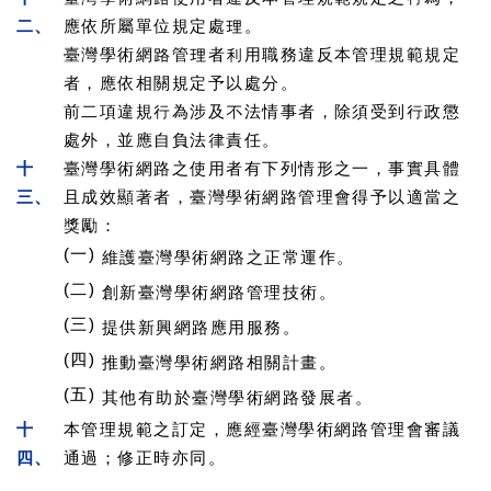
二、
應依所屬單位規定處理。
臺灣學術網路管理者利用職務違反本管理規範規定
者，應依相關規定予以處分。
前二項違規行為涉及不法情事者，除須受到行政懲
處外，並應自負法律責任。
十
臺灣學術網路之使用者有下列情形之一，事實具體
三、
且成效顯著者，臺灣學術網路管理會得予以適當之
獎勵：
(一)
維護臺灣學術網路之正常運作。
(二)
創新臺灣學術網路管理技術。
(三)
提供新興網路應用服務。
(四)
推動臺灣學術網路相關計畫。
(五)
其他有助於臺灣學術網路發展者。
十
本管理規範之訂定，應經臺灣學術網路管理會審議
四、
通過；修正時亦同。