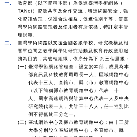
一、
教育部（以下簡稱本部）為促進臺灣學術網路（
TANet）資源共享及合作交流，增進網路安全，強
化資訊倫理，保護合法權益，促進性別平等，使臺
灣學術網路管理者及使用者有所依循，特訂定本管
理規範。
二、
臺灣學術網路以支援全國各級學校、研究機構及相
關單位間之教學與學術研究活動及教育行政應用服
務為目的，其管理組織，依序分為下 列三個層級：
(一)
臺灣學術網路管理會：設立於本部，成員為本
部資訊及科技教育司司長一人、區域網路中心
代表十三人、直轄市、縣（市）教育網路中心
（以下簡稱縣市教育網路中心）代表二十二
人、國家高速網路與計算中心代表一人及中央
研究院代表一人，共計三十八人，任一性別比
例不得低於三分之一。
(二)
區域網路中心及縣市教育網路中心：由十三所
大學分別設立區域網路中心，各直轄市、縣