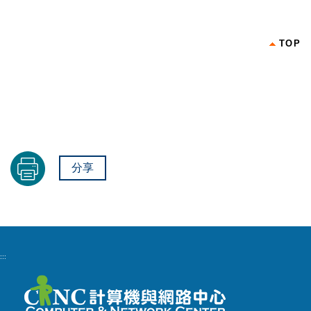
TOP
分享
:::