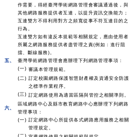
作需要，得經臺灣學術網路管理會審議通過後，與
其他網路服務提供者互連，以提升資訊交換能力；
互連雙方不得利用對方之頻寬從事不符互連目的之
行為。
互連雙方如有違反本規範等相關規定，應由使用者
所屬之網路服務提供者盡管理之責(例如：進行阻
擋、斷線服務)。
五、
臺灣學術網路管理會應辦理下列網路管理事項：
(一)
審議本管理規範。
(二)
訂定校園網路保護智慧財產權及資通安全防護
之標準作業程序。
(三)
訂定網路使用為適當區隔與管控之相關準則。
區域網路中心及縣市教育網路中心應辦理下列網路
六、
管理事項：
(一)
訂定網路中心所提供各式網路應用服務之相關
管理規定。
(二)
宣導網路使用之相關規範與規定。