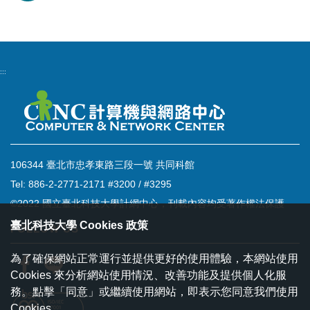
:::
106344 臺北市忠孝東路三段一號 共同科館
Tel: 886-2-2771-2171 #3200 / #3295
©2022 國立臺北科技大學計網中心，刊載內容均受著作權法保護
臺北科技大學 Cookies 政策
FOLLOW US
為了確保網站正常運行並提供更好的使用體驗，本網站使用
Cookies 來分析網站使用情況、改善功能及提供個人化服
務。點擊「同意」或繼續使用網站，即表示您同意我們使用
Cookies。