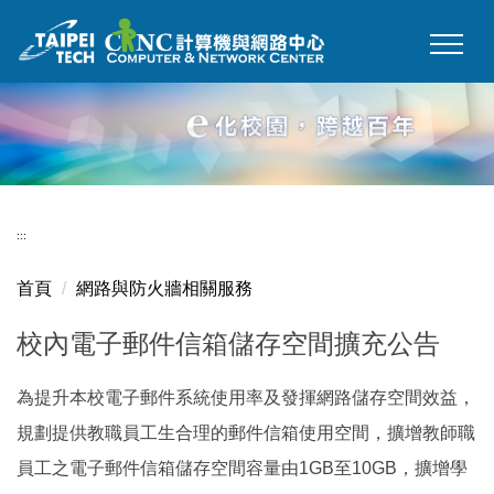
跳
到
主
要
內
容
區
:::
首頁
網路與防火牆相關服務
校內電子郵件信箱儲存空間擴充公告
為提升本校電子郵件系統使用率及發揮網路儲存空間效益，
規劃提供教職員工生合理的郵件信箱使用空間，擴增教師職
員工之電子郵件信箱儲存空間容量由1GB至10GB，擴增學