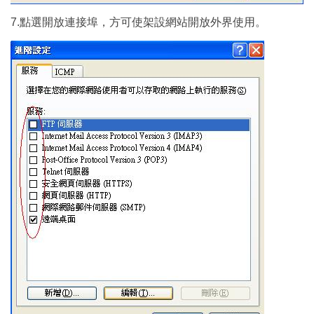
7.點選開放連接埠，方可使架設網站開放外界使用。