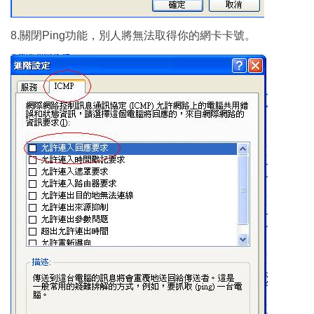
8.關閉Ping功能，別人將無法取得你的網卡卡號。