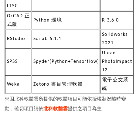
LTSC
OrCAD 正
Python 環境
R 3.6.0
式版
Solidworks
RStudio
Scilab 6.1.1
2021
Ulead
SPSS
Spyder(Python+Tensorflow)
PhotoImpact
12
電子公文系
Weka
Zetoro 書目管理軟體
統
※因北科軟體雲所提供的軟體項目可能依授權狀況隨時變
動，確切項目請依
北科軟體雲
提供之項目為主