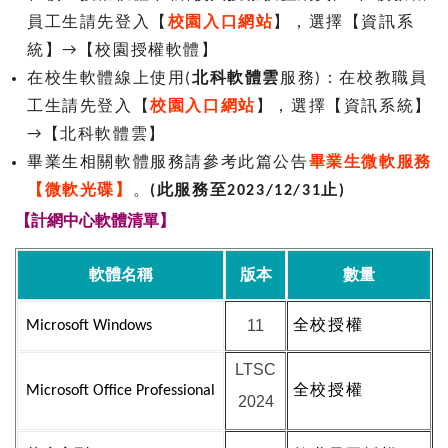
員工生請先登入【
校園入口網站
】，選擇【資訊系
統】→【校園授權軟體】
在校生軟體線上使用(
北科軟體雲
服務)：在校教職員
工生請先登入【
校園入口網站
】，選擇【資訊系統】
→【北科軟體雲】
畢業生相關軟體服務請參考此篇公告
畢業生微軟服務
【微軟光碟】
。
(此服務至2023/12/31止)
【計網中心軟體清單】
軟體名稱
版本
數量
11
Microsoft Windows
全校授權
LTSC
Microsoft Office Professional
全校授權
2024