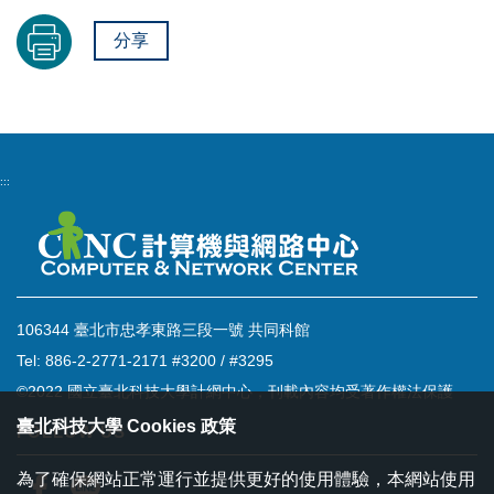
分享
:::
106344 臺北市忠孝東路三段一號 共同科館
Tel: 886-2-2771-2171 #3200 / #3295
©2022 國立臺北科技大學計網中心，刊載內容均受著作權法保護
臺北科技大學 Cookies 政策
FOLLOW US
為了確保網站正常運行並提供更好的使用體驗，本網站使用