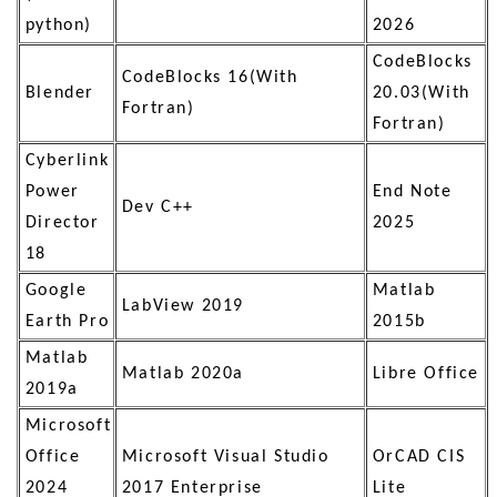
python)
2026
CodeBlocks
CodeBlocks 16(With
Blender
20.03(With
Fortran)
Fortran)
Cyberlink
Power
End Note
Dev C++
Director
2025
18
Google
Matlab
LabView 2019
Earth Pro
2015b
Matlab
Matlab 2020a
Libre Office
2019a
Microsoft
Office
Microsoft Visual Studio
OrCAD CIS
2024
2017 Enterprise
Lite