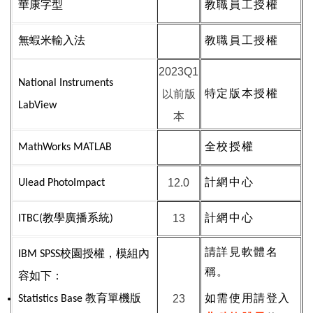
華康字型
教職員工授權
無蝦米輸入法
教職員工授權
2023Q1
National Instruments
以前版
特定版本授權
LabView
本
MathWorks MATLAB
全校授權
12.0
Ulead PhotoImpact
計網中心
13
ITBC(教學廣播系統)
計網中心
請詳見軟體名
IBM SPSS校園授權，模組內
稱。
容如下：
23
Statistics Base 教育單機版
如需使用請登入