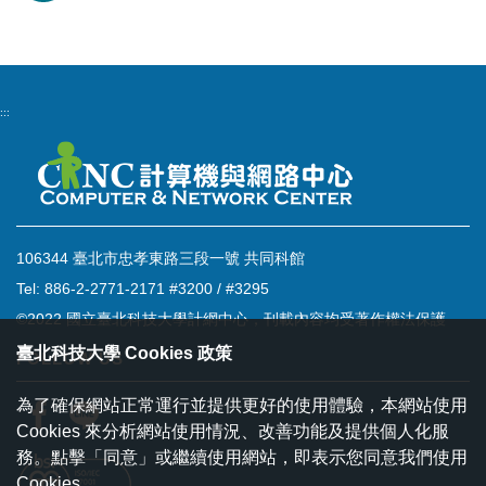
:::
106344 臺北市忠孝東路三段一號 共同科館
Tel: 886-2-2771-2171 #3200 / #3295
©2022 國立臺北科技大學計網中心，刊載內容均受著作權法保護
臺北科技大學 Cookies 政策
FOLLOW US
為了確保網站正常運行並提供更好的使用體驗，本網站使用
Cookies 來分析網站使用情況、改善功能及提供個人化服
務。點擊「同意」或繼續使用網站，即表示您同意我們使用
Cookies。