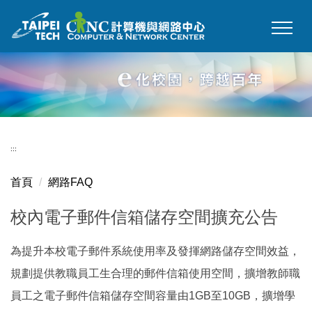
跳
到
主
要
內
容
區
:::
首頁
網路FAQ
校內電子郵件信箱儲存空間擴充公告
為提升本校電子郵件系統使用率及發揮網路儲存空間效益，
規劃提供教職員工生合理的郵件信箱使用空間，擴增教師職
員工之電子郵件信箱儲存空間容量由1GB至10GB，擴增學