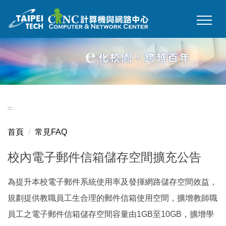
跳
到
主
要
內
容
區
:::
首頁
常見FAQ
校內電子郵件信箱儲存空間擴充公告
為提升本校電子郵件系統使用率及發揮網路儲存空間效益，
規劃提供教職員工生合理的郵件信箱使用空間，擴增教師職
員工之電子郵件信箱儲存空間容量由1GB至10GB，擴增學