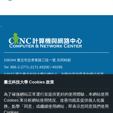
:::
106344 臺北市忠孝東路三段一號 共同科館
Tel: 886-2-2771-2171 #3200 / #3295
©2022 國立臺北科技大學計網中心，刊載內容均受著作權法保護
臺北科技大學 Cookies 政策
FOLLOW US
為了確保網站正常運行並提供更好的使用體驗，本網站使用
Cookies 來分析網站使用情況、改善功能及提供個人化服
務。點擊「同意」或繼續使用網站，即表示您同意我們使用
Cookies。