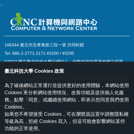
:::
106344 臺北市忠孝東路三段一號 共同科館
Tel: 886-2-2771-2171 #3200 / #3295
©2022 國立臺北科技大學計網中心，刊載內容均受著作權法保護
臺北科技大學 Cookies 政策
FOLLOW US
為了確保網站正常運行並提供更好的使用體驗，本網站使用
Cookies 來分析網站使用情況、改善功能及提供個人化服
務。點擊「同意」或繼續使用網站，即表示您同意我們使用
Cookies。
如果您不希望接受 Cookies，可在瀏覽器設置中調整隱私權
等級為高，拒絕 Cookies 寫入，但這可能會影響網站某些
隱私權政策宣告
功能的正常使用。