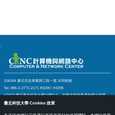
:::
106344 臺北市忠孝東路三段一號 共同科館
Tel: 886-2-2771-2171 #3200 / #3295
©2022 國立臺北科技大學計網中心，刊載內容均受著作權法保護
臺北科技大學 Cookies 政策
FOLLOW US