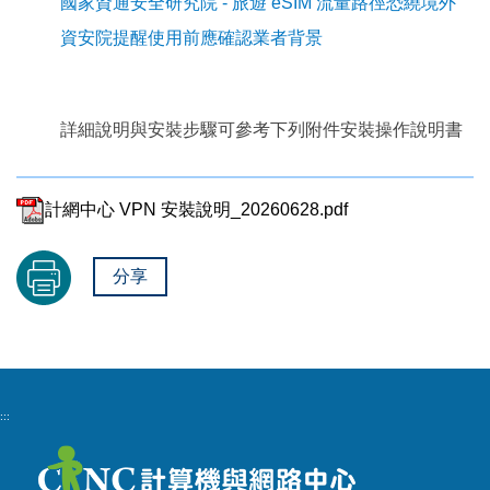
國家資通安全研究院 - 旅遊 eSIM 流量路徑恐繞境外
資安院提醒使用前應確認業者背景
詳細說明與安裝步驟可參考下列附件安裝操作說明書
計網中心 VPN 安裝說明_20260628.pdf
分享
:::