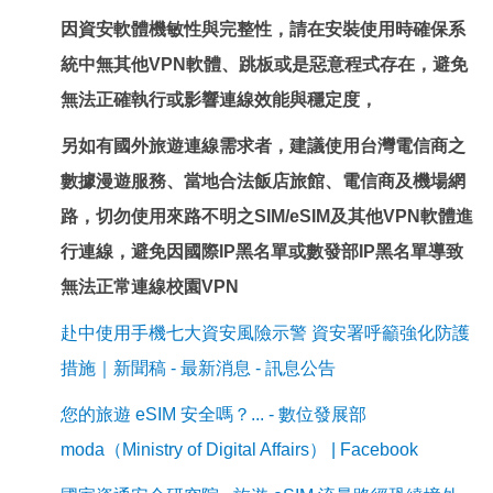
因資安軟體機敏性與完整性，請在安裝使用時確保系
統中無其他VPN軟體、跳板或是惡意程式存在，避免
無法正確執行或影響連線效能與穩定度，
另如有國外旅遊連線需求者，建議使用台灣電信商之
數據漫遊服務、當地合法飯店旅館、電信商及機場網
路，切勿使用來路不明之SIM/eSIM及其他VPN軟體進
行連線，避免因國際IP黑名單或數發部IP黑名單導致
無法正常連線校園VPN
赴中使用手機七大資安風險示警 資安署呼籲強化防護
措施｜新聞稿 - 最新消息 - 訊息公告
您的旅遊 eSIM 安全嗎？... - 數位發展部
moda（Ministry of Digital Affairs） | Facebook