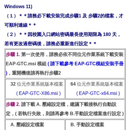
Windows 11)
（１）＊＊請務必下載安裝完成步驟1 及 步驟2的檔案，才
可順利連線＊＊
（２）＊＊因校園入口網站密碼最長使用期限為 180 天，
若有更改過密碼後，請務必重新進行設定＊＊
步驟 1.
第一次使用，請務必依不同位元作業系統下載安裝
EAP-GTC.msi 模組
( 請下載參考 EAP-GTC模組安裝手冊
)
，重開機後請再執行步驟2
32
位元作業系統版本檔案
64
位元作業系統版本檔案
(
EAP-GTC-X86.msi
)
(
EAP-GTC-x64.msi
)
步驟 2.
請下載 A. 壓縮設定檔，建議下載後執行自動設
定，( 若執行失敗，則請再參考 B.手動設定檔案進行設定 )
A. 壓縮設定檔案
B. 手動設定檔案