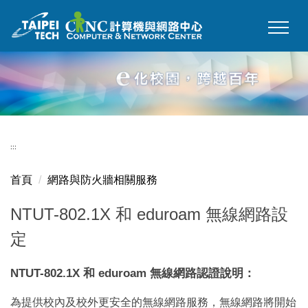
跳
到
主
要
內
容
區
:::
首頁
網路與防火牆相關服務
NTUT-802.1X 和 eduroam 無線網路設
定
NTUT-802.1X 和 eduroam 無線網路認證說明：
為提供校內及校外更安全的無線網路服務，無線網路將開始