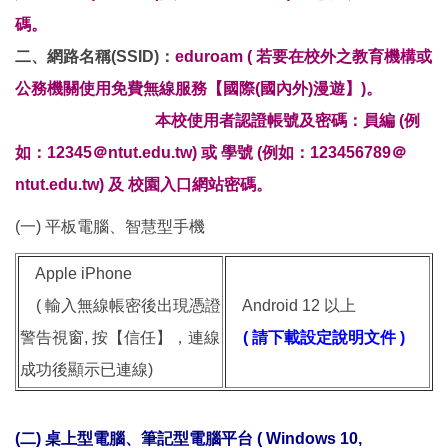
碼。
二、網路名稱(SSID)：
eduroam ( 若要在校外之教育機構或
公務機關使用免費無線服務【國際(國內外)漫遊】)。
本校使用者認證帳號及密碼：
員編 (例
如：12345＠ntut.edu.tw) 或 學號 (例如：123456789
＠
ntut.edu.tw)
及 校園入口
網站
密碼。
(一) 平板電腦、智慧型手機
Apple iPhone
( 輸入無線帳密後出現憑證
Android 12 以上
警告視窗, 按【信任】，連線
( 請下載設定說明文件 )
成功後顯示已連線)
(二) 桌上型電腦、筆記型電腦平台 ( Windows 10,