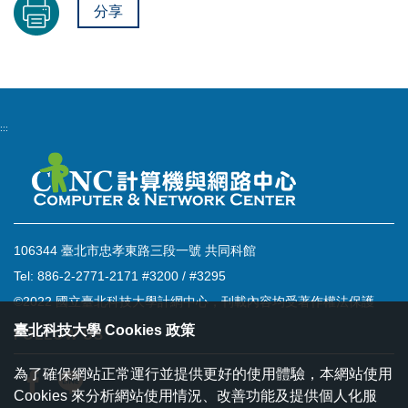
分享
:::
106344 臺北市忠孝東路三段一號 共同科館
Tel: 886-2-2771-2171 #3200 / #3295
©2022 國立臺北科技大學計網中心，刊載內容均受著作權法保護
臺北科技大學 Cookies 政策
FOLLOW US
為了確保網站正常運行並提供更好的使用體驗，本網站使用
Cookies 來分析網站使用情況、改善功能及提供個人化服