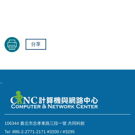
分享
:::
106344 臺北市忠孝東路三段一號 共同科館
Tel: 886-2-2771-2171 #3200 / #3295