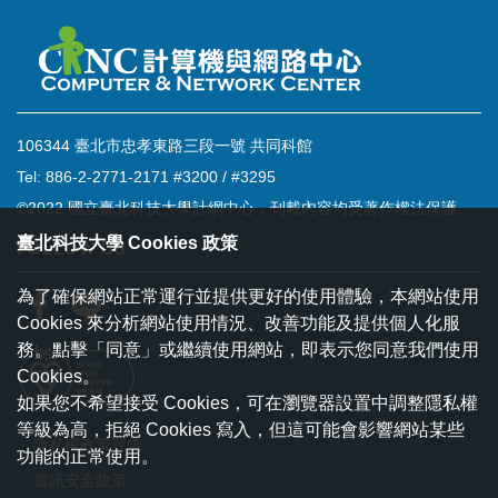
106344 臺北市忠孝東路三段一號 共同科館
Tel: 886-2-2771-2171 #3200 / #3295
©2022 國立臺北科技大學計網中心，刊載內容均受著作權法保護
臺北科技大學 Cookies 政策
FOLLOW US
為了確保網站正常運行並提供更好的使用體驗，本網站使用
Cookies 來分析網站使用情況、改善功能及提供個人化服
務。點擊「同意」或繼續使用網站，即表示您同意我們使用
Cookies。
如果您不希望接受 Cookies，可在瀏覽器設置中調整隱私權
等級為高，拒絕 Cookies 寫入，但這可能會影響網站某些
隱私權政策宣告
功能的正常使用。
資訊安全政策